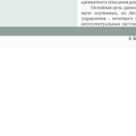
адекватного описания ре
Основная цель данно
мало изученных, но бес
управления – нечеткого 
интеллектуальных систем
© Б